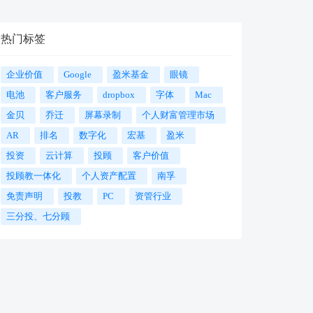
热门标签
企业价值
Google
盈米基金
眼镜
电池
客户服务
dropbox
字体
Mac
金贝
乔迁
屏幕录制
个人财富管理市场
AR
排名
数字化
宏基
盈米
投资
云计算
投顾
客户价值
投顾教一体化
个人资产配置
南孚
免责声明
投教
PC
资管行业
三分投、七分顾