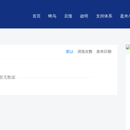
首页
蜂鸟
且慢
啟明
支持体系
盈米
默认
浏览次数
发布日期
暂无数据