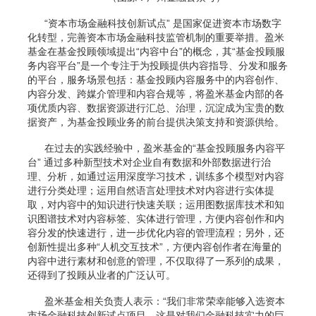
“资本市场金融科技创新试点” 是国家促进资本市场数字
化转型，完善资本市场金融科技监管机制的重要举措。盈米
基金在基金投顾领域提出“内容中台”的概念，其“基金投顾服
务内容平台”是一个专注于为投顾提供内容指导、分发和服务
的平台，服务场景包括：基金投顾内容服务中的内容创作、
内容分发、跨媒介管理和内容合规等，将盈米基金内部的各
项优质内容、数据资源进行汇总、治理，沉淀成为宝贵的数
据资产，为基金投顾业务的前台提供决策支持和资源供给。
在过去的实践经验中，盈米基金的“基金投顾服务内容平
台” 通过多种新型技术对企业自有数据和外部数据进行治
理、分析，如通过运用深度学习技术，训练多个模型对内容
进行分类处理；运用自然语言处理技术对内容进行实体提
取，对内容中的知识进行快速关联；运用图数据库技术和知
识图谱技术对内容标签、实体进行管理，方便内容创作和内
容分发的快速进行，进一步优化内容的管理流程；另外，还
创新性提出多种“人机交互技术”，方便内容创作者在海量的
内容中进行素材和创意的管理，不仅取得了一系列的成果，
还得到了投顾从业者的广泛认可。
盈米基金相关负责人表示：“我们非常荣幸能够入选资本
市场金融科技创新试点项目，这是对我们金融科技实力的巨