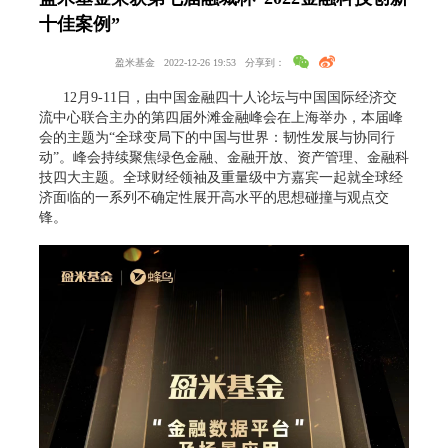
十佳案例”
盈米基金
2022-12-26 19:53
分享到：
12月9-11日，由中国金融四十人论坛与中国国际经济交
流中心联合主办的第四届外滩金融峰会在上海举办，本届峰
会的主题为“全球变局下的中国与世界：韧性发展与协同行
动”。峰会持续聚焦绿色金融、金融开放、资产管理、金融科
技四大主题。全球财经领袖及重量级中方嘉宾一起就全球经
济面临的一系列不确定性展开高水平的思想碰撞与观点交
锋。