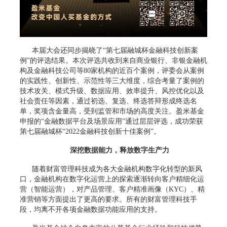
本届大会还同步揭晓了“第七届融城杯金融科技创新案
例”的评选结果。本次评选共收到来自商业银行、非银金融机
构及金融科技公司等80家机构的近百个案例，评委会从案例
的实践性、创新性、示范性等三大维度，综合考量了案例的
技术攻关、模式升级、数据应用、效率提升、风控优化以及
社会责任等因素，通过初选、复选、终选答辩形成终选名
单，奖项含金量高，受到监管和市场的高度关注。盈米基金
申报的“金融数据平台及场景应用”通过层层评选，成功荣获
第七届融城杯“2022金融科技创新十佳案例”。
深挖数据能力，释放数字生产力
随着财富管理科技成为各大金融机构数字化转型的新风
口，金融机构在数字化运营上的探索逐渐转向客户精细化运
营（智能运营），对产品管理、客户精准画像（KYC）、精
准营销等方面提出了更高的要求。所有的财富管理科技手
段，均离不开各项金融数据功能应用的支持。