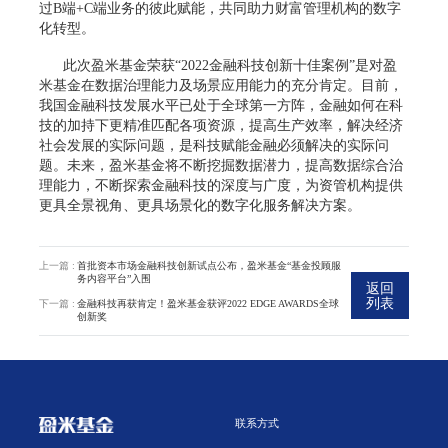
过B端+C端业务的彼此赋能，共同助力财富管理机构的数字
化转型。
此次盈米基金荣获“2022金融科技创新十佳案例”是对盈
米基金在数据治理能力及场景应用能力的充分肯定。目前，
我国金融科技发展水平已处于全球第一方阵，金融如何在科
技的加持下更精准匹配各项资源，提高生产效率，解决经济
社会发展的实际问题，是科技赋能金融必须解决的实际问
题。未来，盈米基金将不断挖掘数据潜力，提高数据综合治
理能力，不断探索金融科技的深度与广度，为资管机构提供
更具全景视角、更具场景化的数字化服务解决方案。
上一篇 :
首批资本市场金融科技创新试点公布，盈米基金“基金投顾服
务内容平台”入围
返回
列表
下一篇 :
金融科技再获肯定！盈米基金获评2022 EDGE AWARDS全球
创新奖
联系方式