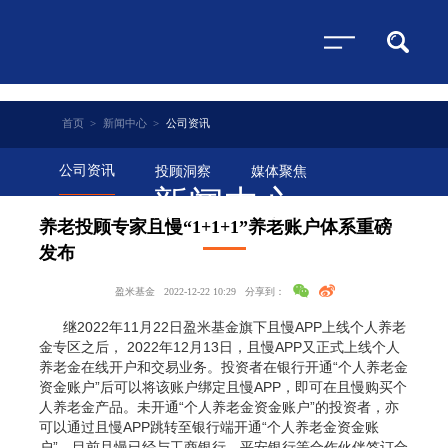
首页
>
新闻中心
>
公司资讯
公司资讯
投顾洞察
媒体聚焦
新闻中心
养老投顾专家且慢“1+1+1”养老账户体系重磅
发布
盈米基金
2022-12-22 10:29
分享到：
继2022年11月22日盈米基金旗下且慢APP上线个人养老
金专区之后， 2022年12月13日，且慢APP又正式上线个人
养老金在线开户和交易业务。投资者在银行开通“个人养老金
资金账户”后可以将该账户绑定且慢APP，即可在且慢购买个
人养老金产品。未开通“个人养老金资金账户”的投资者，亦
可以通过且慢APP跳转至银行端开通“个人养老金资金账
户”。目前且慢已经与工商银行、平安银行等合作伙伴签订合