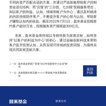
不同的资产匹配合适的方案，并通过严选策略帮助客户控制
资金进出结构。而“且慢”的“三分投、七分顾”投顾服务理念，
则以客户的利益、认知、情绪和账户为中心，通过及时精准
的内容持续陪伴客户，不断提升客户的心智与认知，帮助客
户赚取认知内的收益。截至2022年7月1日，盈米基金投顾签
约客户超50万名，投顾服务资产规模超300亿元。
未来，盈米基金将持续以专精特新为发展目标，始终坚
持“以客户的利益为中心”的初心，通过金融创新科技来帮助
客户提升投资认知，从而实现可持续的投资回报，为最终实
现共同富裕贡献力量。
上一篇 :
盈米基金荣获广东省“2022年创新型中小企业”称
号
返回
列表
下一篇 :
养老投顾专家且慢“1+1+1”养老账户体系重磅发
布
联系方式