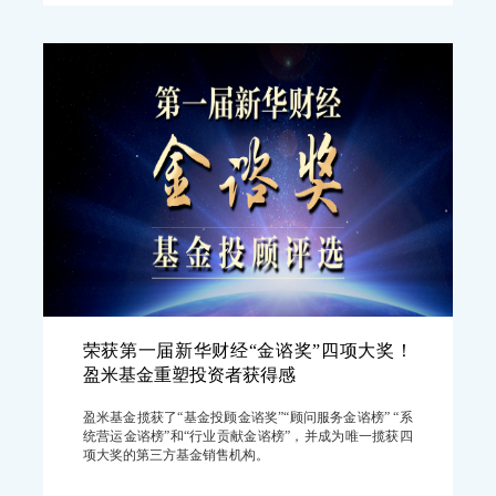
荣获第一届新华财经“金谘奖”四项大奖！
盈米基金重塑投资者获得感
盈米基金揽获了“基金投顾金谘奖”“顾问服务金谘榜” “系
统营运金谘榜”和“行业贡献金谘榜”，并成为唯一揽获四
项大奖的第三方基金销售机构。