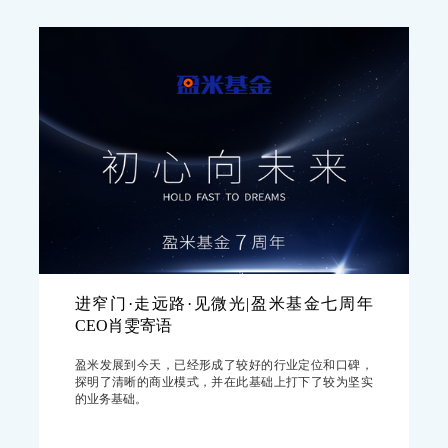
进窄门·走远路·见微光|盈米基金七周年
CEO肖雯寄语
盈米发展到今天，已经形成了较好的行业定位和口碑，
探明了清晰的商业模式，并在此基础上打下了较为坚实
的业务基础。