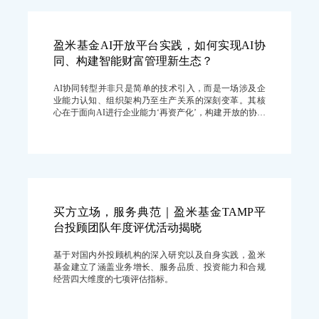
盈米基金AI开放平台实践，如何实现AI协
同、构建智能财富管理新生态？
AI协同转型并非只是简单的技术引入，而是一场涉及企
业能力认知、组织架构乃至生产关系的深刻变革。其核
心在于面向AI进行企业能力‘再资产化’，构建开放的协同
生态。
买方立场，服务典范｜盈米基金TAMP平
台投顾团队年度评优活动揭晓
基于对国内外投顾机构的深入研究以及自身实践，盈米
基金建立了涵盖业务增长、服务品质、投资能力和合规
经营四大维度的七项评估指标。