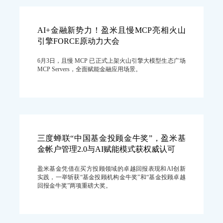
AI+金融新势力！盈米且慢MCP亮相火山
引擎FORCE原动力大会
6月3日，且慢 MCP 已正式上架火山引擎大模型生态广场
MCP Servers，全面赋能金融应用场景。
三度蝉联“中国基金投顾金牛奖”，盈米基
金帐户管理2.0与AI赋能模式获权威认可
盈米基金凭借在买方投顾领域的卓越回报表现和AI创新
实践，一举斩获“基金投顾机构金牛奖”和“基金投顾卓越
回报金牛奖”两项重磅大奖。