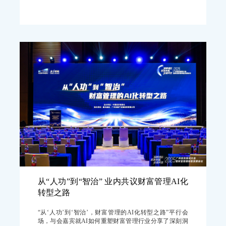
从“人功”到“智治” 业内共议财富管理AI化
转型之路
“从‘人功’到‘智治’，财富管理的AI化转型之路”平行会
场，与会嘉宾就AI如何重塑财富管理行业分享了深刻洞