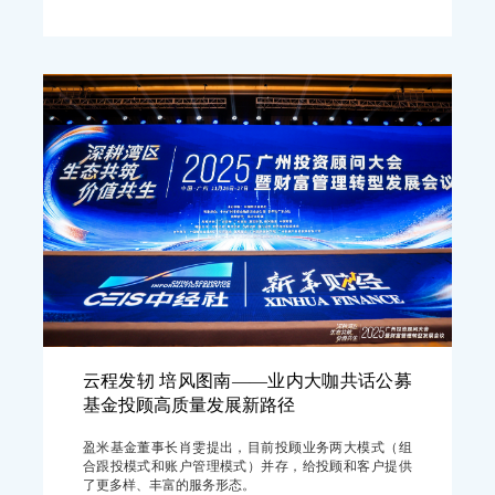
云程发轫 培风图南——业内大咖共话公募
基金投顾高质量发展新路径
盈米基金董事长肖雯提出，目前投顾业务两大模式（组
合跟投模式和账户管理模式）并存，给投顾和客户提供
了更多样、丰富的服务形态。