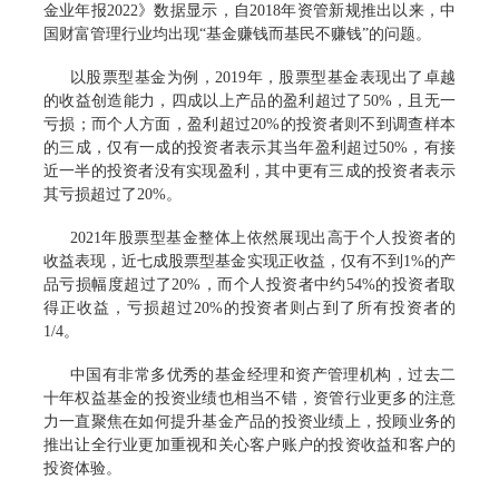
金业年报2022》数据显示，自2018年资管新规推出以来，中
国财富管理行业均出现“基金赚钱而基民不赚钱”的问题。
以股票型基金为例，2019年，股票型基金表现出了卓越
的收益创造能力，四成以上产品的盈利超过了50%，且无一
亏损；而个人方面，盈利超过20%的投资者则不到调查样本
的三成，仅有一成的投资者表示其当年盈利超过50%，有接
近一半的投资者没有实现盈利，其中更有三成的投资者表示
其亏损超过了20%。
2021年股票型基金整体上依然展现出高于个人投资者的
收益表现，近七成股票型基金实现正收益，仅有不到1%的产
品亏损幅度超过了20%，而个人投资者中约54%的投资者取
得正收益，亏损超过20%的投资者则占到了所有投资者的
1/4。
中国有非常多优秀的基金经理和资产管理机构，过去二
十年权益基金的投资业绩也相当不错，资管行业更多的注意
力一直聚焦在如何提升基金产品的投资业绩上，投顾业务的
推出让全行业更加重视和关心客户账户的投资收益和客户的
投资体验。