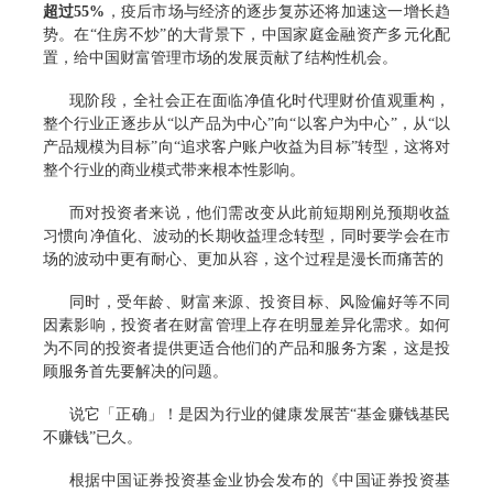
超过55%
，疫后市场与经济的逐步复苏还将加速这一增长趋
势。在“住房不炒”的大背景下，中国家庭金融资产多元化配
置，给中国财富管理市场的发展贡献了结构性机会。
现阶段，全社会正在面临净值化时代理财价值观重构，
整个行业正逐步从“以产品为中心”向“以客户为中心”，从“以
产品规模为目标”向“追求客户账户收益为目标”转型，这将对
整个行业的商业模式带来根本性影响。
而对投资者来说，他们需改变从此前短期刚兑预期收益
习惯向净值化、波动的长期收益理念转型，同时要学会在市
场的波动中更有耐心、更加从容，这个过程是漫长而痛苦的
同时，受年龄、财富来源、投资目标、风险偏好等不同
因素影响，投资者在财富管理上存在明显差异化需求。如何
为不同的投资者提供更适合他们的产品和服务方案，这是投
顾服务首先要解决的问题。
说它「正确」！是因为行业的健康发展苦“基金赚钱基民
不赚钱”已久。
根据中国证券投资基金业协会发布的《中国证券投资基