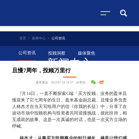
首页
>
新闻中心
>
公司资讯
公司资讯
投顾洞察
媒体聚焦
新闻中心
且慢7周年，投顾万里行
盈米基金
2023-07-18 10:57
分享到：
7月14日，一直不断探索C端「买方投顾」业务的盈米且
慢迎来了它七周年的生日。盈米基金副总裁、且慢业务负责
人林杰才在当天写给用户的信《你我的长征》中，分享了在
波动市场中投顾机构与投资者共同迎接挑战，彼此扶持，相
互成就的故事。这是一次真诚的对话，也是一次买方立场的
呼喊。
林杰才：从事买方投顾事业的时日越长，越是让我们感