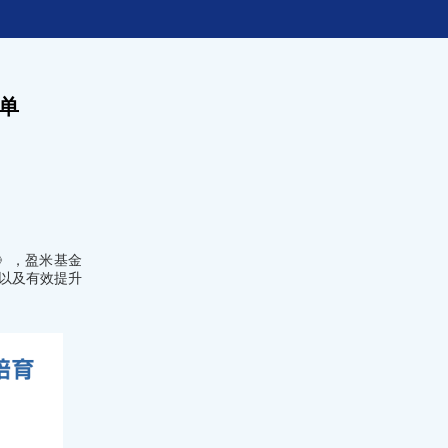
名单
》，盈米基金
力以及有效提升