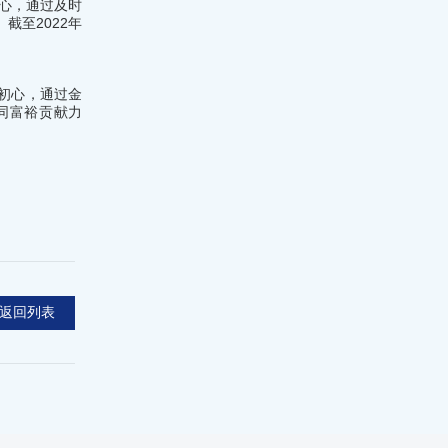
中心，通过及时
截至2022年
初心，通过金
同富裕贡献力
返回列表