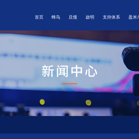
首页
蜂鸟
且慢
啟明
支持体系
盈米