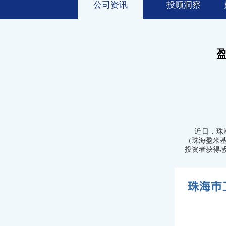
公司资讯
投顾洞察
盈
近日，珠
（珠海盈米基
投资者获得