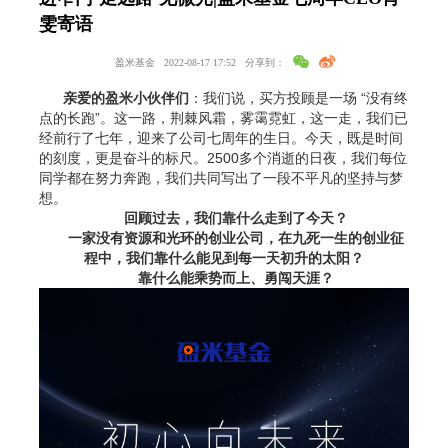
雯寄语
盈米基金
2022-08-17 17:52
分享到：
亲爱的盈米小伙伴们
：我们说，买方投顾是一场 “没有终
点的长跑”。这一路，荆棘风霜，雾霭霓虹，这一走，我们已
经前行了七年，迎来了公司七周年的生日。今天，既是时间
的刻度，更是奋斗的标尺。2500多个消逝的日夜，我们每位
同学都在努力奔跑，我们共同写出了一段不平凡的坚持与梦
想。
回顾过去，我们靠什么走到了今天？
一家没有资源和光环的创业公司，在九死一生的创业征
程中，我们靠什么能见到每一天初升的太阳？
靠什么能乘势而上、勇闯天涯？