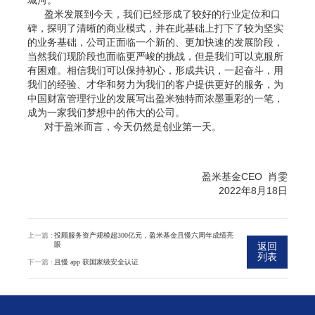
盈米发展到今天，我们已经形成了较好的行业定位和口
碑，探明了清晰的商业模式，并在此基础上打下了较为坚实
的业务基础，公司正面临一个新的、更加快速的发展阶段，
当然我们现阶段也面临更严峻的挑战，但是我们可以克服所
有困难。相信我们可以保持初心，形成共识，一起奋斗，用
我们的经验、才华和努力为我们的客户提供更好的服务，为
中国财富管理行业的发展写出盈米独特而浓墨重彩的一笔，
成为一家我们梦想中的伟大的公司。
对于盈米而言，今天仍然是创业第一天。
盈米基金CEO 肖雯
2022年8月18日
上一篇 :
投顾服务资产规模超300亿元，盈米基金且慢六周年成绩亮
眼
返回
列表
下一篇 :
且慢 app 获国家级安全认证