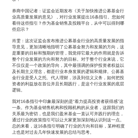
券商中国记者：证监会近期发布《关于加快推进公募基金行
业高质量发展的意见》，对行业发展提出16条指引。您如何
看待这些指引？作为基金销售及投顾平台，从中可以得到哪
些启示？
肖雯：这次证监会发布推进公募基金行业的高质量发展的指
导意见，更加清晰地指明了公募基金努力和发展的方向，这
是重要的目标和预期的管理，我觉得它最大的作用就是告诉
整个行业发展的方向和努力的目标。对于整个行业来说，它
不仅仅是一个政策的导向，其中最强调的保护投资者权益以
及长期主义理念，都是行业本身发展的逻辑和规律。公募基
金行业是受人之托、代人理财，涉及到信义义务，如何把投
资者的利益放在首位并且长期践行，是这个行业发展的底层
逻辑。
我对16条指引中印象最深刻的是“着力提高投资者获得感”这
一条。作为基金销售机构和投顾机构的从业者，这跟我们的
关系最为密切，也是我们盈米基金一直认可并践行的理念，
通过行业的政策指引可以让大家更加深刻地认识到这一点。
总的来看，这16条指引明确了行业的方向和目标，某种程度
上也是对过去几年快速发展的总结与思考。